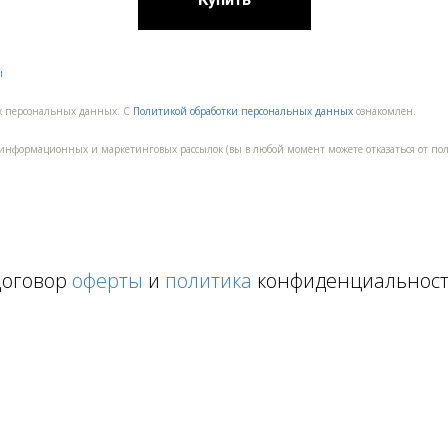
ы
их персональных данных. С
Политикой обработки персональных данных
ознакомлен.
 информационных и маркетинговых рассылок (вы в любой момент можете отказаться от п
оговор
оферты
и
политика
конфиденциальнос