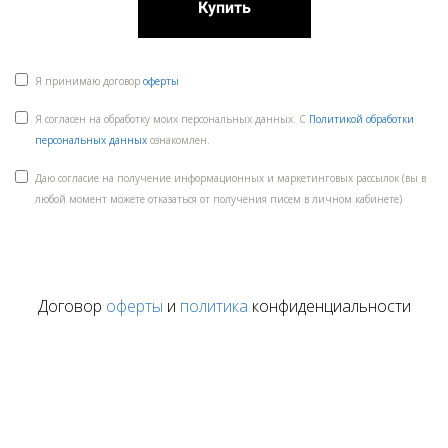
Купить
Я принимаю договор
оферты
Я согласен на обработку моих персональных данных. С
Политикой обработки
персональных данных
ознакомлен.
Даю согласие на получение информационных и маркетинговых рассылок (вы в
любой момент можете отказаться от получения писем в личном кабинете)
Договор
оферты
и
политика
конфиденциальности