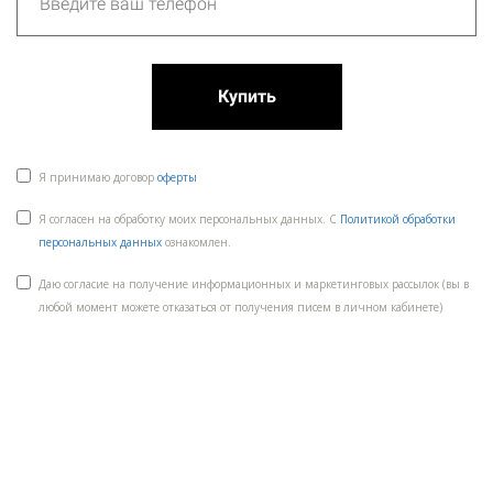
Купить
Я принимаю договор
оферты
Я согласен на обработку моих персональных данных. С
Политикой обработки
персональных данных
ознакомлен.
Даю согласие на получение информационных и маркетинговых рассылок (вы в
любой момент можете отказаться от получения писем в личном кабинете)